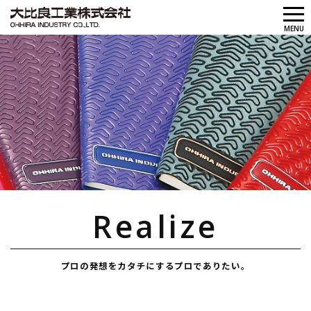
メ
MENU
ニ
ュ
ー
Realize
プロの発想をカタチにするプロでありたい。