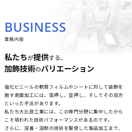
BUSINESS
業務内容
私たち
提供
が
する、
加飾技術
バリエーション
の
塩化ビニールの軟質フィルムやシートに対して装飾を
施す表面加工には、箔押し、空押し、そしてその双方
といった手法があります。
私たち大比良工業には、この専門分野に集中したから
こそ培われた技術パフォーマンスがあるのです。
さらに、溶着・溶断の技術を駆使した製品加工まで、