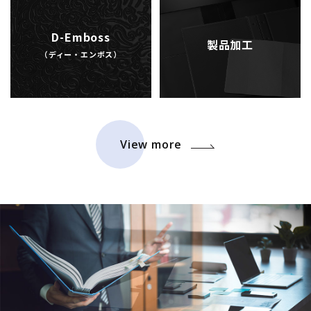
D-Emboss
製品加工
（ディー・エンボス）
View more