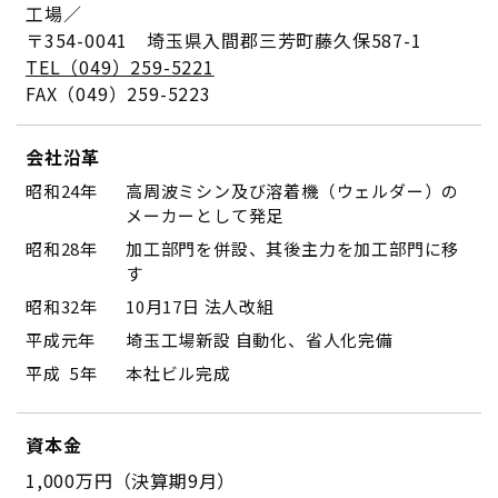
工場／
〒354-0041
埼玉県入間郡三芳町藤久保587-1
TEL（049）259-5221
FAX（049）259-5223
会社沿革
昭和24年
高周波ミシン及び溶着機（ウェルダー）の
メーカーとして発足
昭和28年
加工部門を併設、其後主力を加工部門に移
す
昭和32年
10月17日 法人改組
平成元年
埼玉工場新設 自動化、省人化完備
平成 5年
本社ビル完成
資本金
1,000万円（決算期9月）