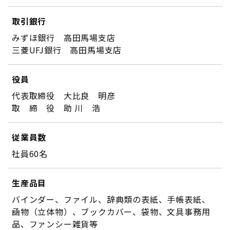
取引銀行
みずほ銀行 高田馬場支店
三菱UFJ銀行 高田馬場支店
役員
代表取締役 大比良 明彦
取 締 役 助 川 浩
従業員数
社員60名
生産品目
バインダー、ファイル、辞典類の表紙、手帳表紙、
凾物（立体物）、ブックカバー、袋物、文具事務用
品、ファンシー雑貨等