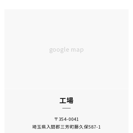
工場
〒354-0041
埼玉県入間郡三芳町
藤久保587-1