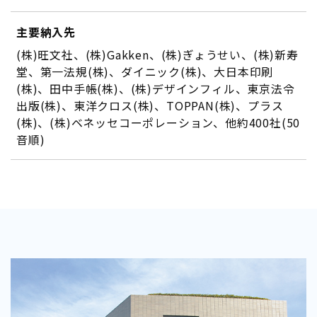
主要納入先
(株)旺文社、(株)Gakken、(株)ぎょうせい、(株)新寿
堂、第一法規(株)、ダイニック(株)、大日本印刷
(株)、田中手帳(株)、(株)デザインフィル、東京法令
出版(株)、東洋クロス(株)、TOPPAN(株)、プラス
(株)、(株)ベネッセコーポレーション、他約400社(50
音順)