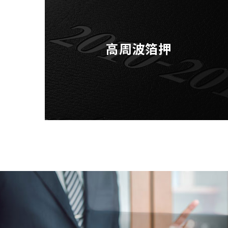
高周波箔押