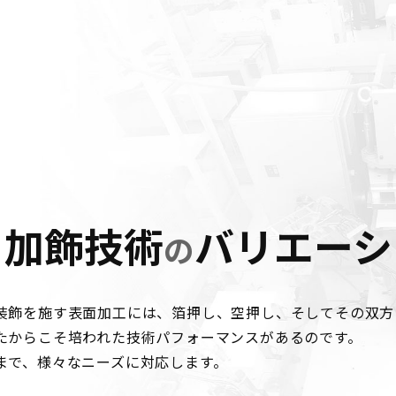
加飾技術
バリエーシ
、
の
装飾を施す表面加工には、箔押し、空押し、そしてその双方
たからこそ培われた技術パフォーマンスがあるのです。
まで、様々なニーズに対応します。