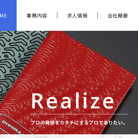
ME
業務内容
求人情報
会社概要
Realize
プロの発想をカタチにするプロでありたい。