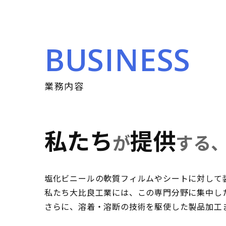
BUSINESS
業務内容
私たち
提供
が
する
塩化ビニールの軟質フィルムやシートに対して
私たち大比良工業には、この専門分野に集中し
さらに、溶着・溶断の技術を駆使した製品加工