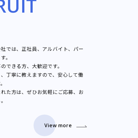
RUIT
会社では、正社員、アルバイト、パー
ます。
事のできる方、大歓迎です。
も、丁寧に教えますので、安心して働
す。
たれた方は、ぜひお気軽にご応募、お
い。
View more