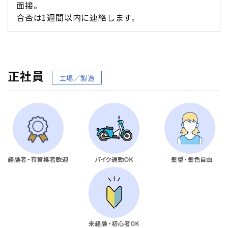
面接。
合否は1週間以内に連絡します。
正社員
工場／製造