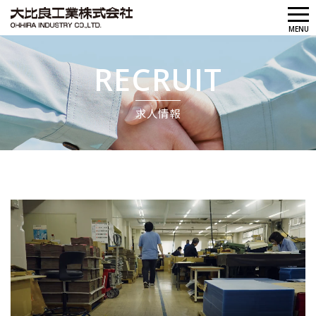
メ
MENU
ニ
ュ
RECRUIT
ー
求人情報