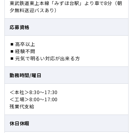
東武鉄道東上本線「みずほ台駅」より車で8分（朝
夕無料送迎バスあり）
応募資格
高卒以上
経験不問
元気で明るい対応が出来る方
勤務時間/曜日
＜本社＞8:30〜17:30
＜工場＞8:00～17:00
残業代支給
休日休暇