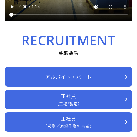
RECRUITMENT
募集要項
アルバイト・パート
正社員
（工場/製造）
正社員
（営業／現場作業担当者）