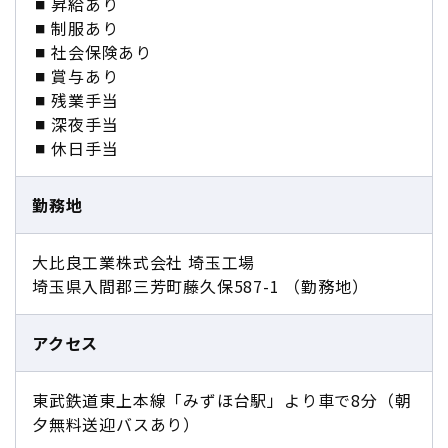
昇給あり
制服あり
社会保険あり
賞与あり
残業手当
深夜手当
休日手当
勤務地
大比良工業株式会社 埼玉工場
埼玉県入間郡三芳町藤久保587-1 （勤務地）
アクセス
東武鉄道東上本線「みずほ台駅」より車で8分（朝
夕無料送迎バスあり）